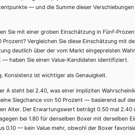
zentpunkte — und die Summe dieser Verschiebungen e
en Sie mit einer groben Einschätzung in Fünf-Prozen
 Prozent? Vergleichen Sie diese Einschätzung mit der
tzung deutlich über der vom Markt eingepreisten Wah
— haben Sie einen Value-Kandidaten identifiziert.
 Konsistenz ist wichtiger als Genauigkeit.
er A steht bei 2.40, was einer impliziten Wahrscheinl
t eine Siegchance von 50 Prozent — basierend auf dem
n Alter. Der Erwartungswert beträgt 0.50 mal 2.40 mi
dagegen bei 1.80 für denselben Boxer mit derselben E
 0.10 — kein Value mehr, obwohl der Boxer favorisie