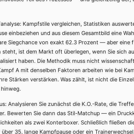
analyse: Kampfstile vergleichen, Statistiken auswert
e einbeziehen und aus diesem Gesamtbild eine Wahrs
are Siegchance von exakt 62.3 Prozent — aber eine f
 steht, ist dem Markt oft überlegen, wenn Sie sich a
alisiert haben. Die Methodik muss nicht wissenschaftl
 Kampf A mit denselben Faktoren arbeiten wie bei Kam
Ihre Stärken verstärken. Was zählt, ist nicht die Einz
e hinweg.
us: Analysieren Sie zunächst die K.O.-Rate, die Treff
xer. Bewerten Sie dann das Stil-Matchup — ein Druc
chkeiten als zwei Konterboxer. Schließlich fließen d
 über 35, lange Kampfpause oder ein Trainerwechsel.