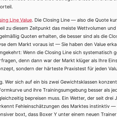
rteil.
sing Line Value
. Die Closing Line — also die Quote ku
 weil zu diesem Zeitpunkt das meiste Wettvolumen und
elmäßig Quoten erhalten, die besser sind als die Closi
lyse dem Markt voraus ist — Sie haben den Value erka
Umgekehrt: Wenn die Closing Line sich systematisch g
erfragen, denn dann war der Markt klüger als Ihre Ein
nzept, sondern der härteste Praxistest für jeden Val
ng. Wer sich auf ein bis zwei Gewichtsklassen konzent
Formkurve und ihre Trainingsumgebung besser als j
eichzeitig bepreisen muss. Ein Wetter, der seit drei 
erkennt Fehleinschätzungen des Marktes instinktiv —
nsiver boxt, dass Boxer Y unter einem neuen Trainer