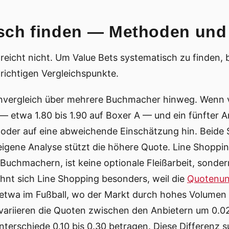
isch finden — Methoden un
 reicht nicht. Um Value Bets systematisch zu finden,
 richtigen Vergleichspunkte.
tenvergleich über mehrere Buchmacher hinweg. Wenn 
 etwa 1.80 bis 1.90 auf Boxer A — und ein fünfter An
 oder auf eine abweichende Einschätzung hin. Beide
igene Analyse stützt die höhere Quote. Line Shopping
Buchmachern, ist keine optionale Fleißarbeit, sond
ohnt sich Line Shopping besonders, weil die
Quotenun
 etwa im Fußball, wo der Markt durch hohes Volumen ef
 variieren die Quoten zwischen den Anbietern um 0.0
terschiede 0.10 bis 0.30 betragen. Diese Differenz s