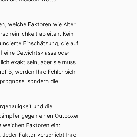
en, weiche Faktoren wie Alter,
cheinlichkeit ableiten. Kein
undierte Einschätzung, die auf
uf eine Gewichtsklasse oder
ich exakt sein, aber sie muss
pf B, werden Ihre Fehler sich
elprognose, sondern die
ergenauigkeit und die
kkämpfer gegen einen Outboxer
ie weichen Faktoren ein:
 Jeder Faktor verschiebt Ihre