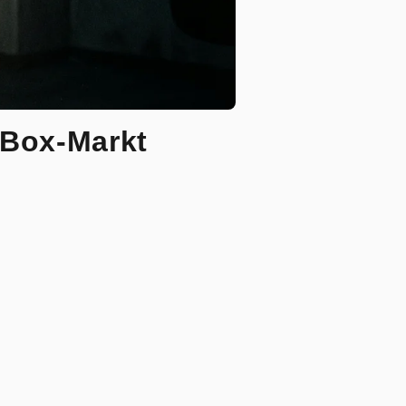
 Box-Markt