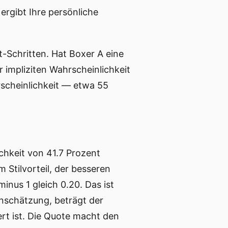
rgibt Ihre persönliche
t-Schritten. Hat Boxer A eine
 impliziten Wahrscheinlichkeit
rscheinlichkeit — etwa 55
ichkeit von 41.7 Prozent
 Stilvorteil, der besseren
nus 1 gleich 0.20. Das ist
inschätzung, beträgt der
rt ist. Die Quote macht den