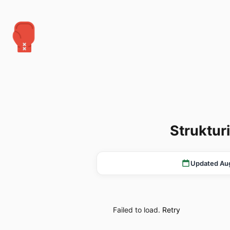
Struktur
Updated Au
Failed to load.
Retry