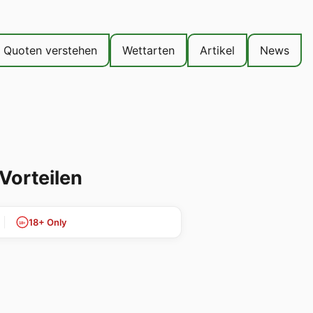
Quoten verstehen
Wettarten
Artikel
News
Vorteilen
18+ Only
18+